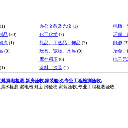
(1)
办公文教及光仪
(1)
电脑、
制品
(30)
化工化学
(7)
环保、
物流
(1)
礼品、工艺品、饰品
(3)
能源
(3
品
(0)
玩具、宠物、水族
(0)
冶金、
库存积压
(0)
电子元
(1)
涂料、涂装
(1)
测,漏电检测,新房验收,家装验收,专业工程检测验收,
漏水检测,漏电检测,新房验收,家装验收,专业工程检测验收,