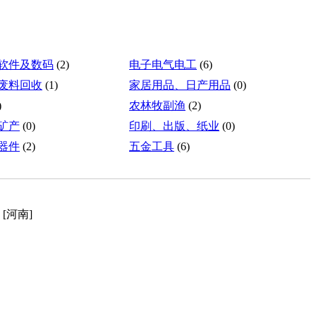
软件及数码
(2)
电子电气电工
(6)
废料回收
(1)
家居用品、日产用品
(0)
)
农林牧副渔
(2)
矿产
(0)
印刷、出版、纸业
(0)
器件
(2)
五金工具
(6)
[河南]