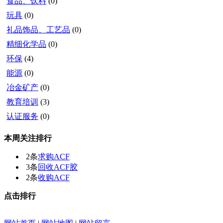
食品、饮料
(0)
玩具
(0)
礼品饰品、工艺品
(0)
精细化学品
(0)
环保
(4)
能源
(0)
冶金矿产
(0)
教育培训
(3)
认证服务
(0)
本周关注排行
2条
求购ACF
3条
回收ACF胶
2条
收购ACF
点击排行