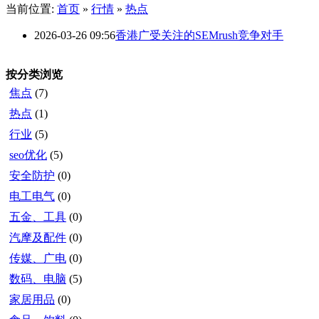
当前位置:
首页
»
行情
»
热点
2026-03-26 09:56
香港广受关注的SEMrush竞争对手
按分类浏览
焦点
(7)
热点
(1)
行业
(5)
seo优化
(5)
安全防护
(0)
电工电气
(0)
五金、工具
(0)
汽摩及配件
(0)
传媒、广电
(0)
数码、电脑
(5)
家居用品
(0)